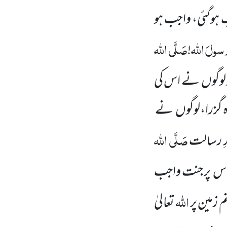
ب ہوگئی، واجب ہو
سولَ
اللہ
صَلَّی اللہ
!
 لوگوں
نے اس کی
ہ گزرا،لوگوں
نے
صَلَّی اللہ
رِ رسالت
 اس پر جنت واجب
اللہ
 زمین پر
تعالیٰ