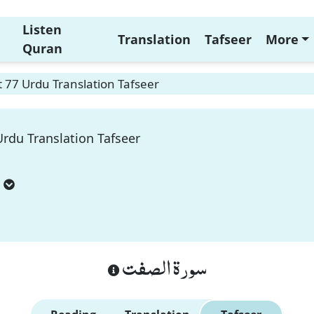
Listen
Translation
Tafseer
More
Quran
t 77 Urdu Translation Tafseer
Urdu Translation Tafseer
سورة الصفت