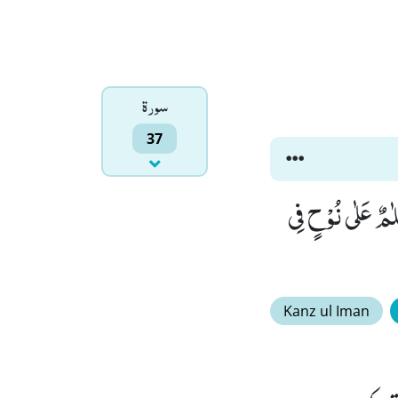
سورۃ
37
 هُمُ الْبٰقِیْنَ٘ ۖ (77) وَ تَرَكْنَا عَلَیْهِ فِی الْاٰخِرِیْنَ٘ ۖ (78) سَلٰمٌ عَلٰى نُوْحٍ فِی
Kanz ul Iman