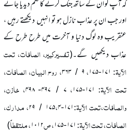
کہ آپ کو ان کے ساتھ جنگ کرنے کا حکم دیدیا جائے
اور جب ان پر عذاب نازل ہو تو انہیں دیکھتے رہیں ،
عنقریب وہ لوگ دنیا و آخرت میں طرح طرح کے
تفسیرکبیر، الصافات، تحت
عذاب دیکھیں گے۔(
الآیۃ:
،
، روح البیان، الصافات،
۳۶۳
۹
۱۷۵
۱۷۱
/
-
تحت الآیۃ:
،
، خازن،
۴۹۸
۴۹۷
۷
۱۷۵
۱۷۱
-
/
-
والصافات،تحت الآیۃ:
،
، مدارک،
۲۹
۱۷۵
۴
۱۷۱
/
-
الصافات، تحت الآیۃ:
، ص
، ملتقطاً
)
۱۰۱۲
۱۷۵
۱۷۱
-