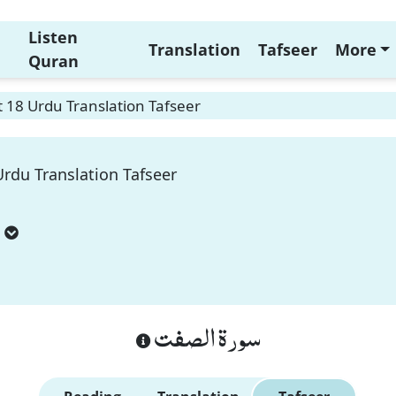
Listen
Translation
Tafseer
More
Quran
t 18 Urdu Translation Tafseer
Urdu Translation Tafseer
سورة الصفت