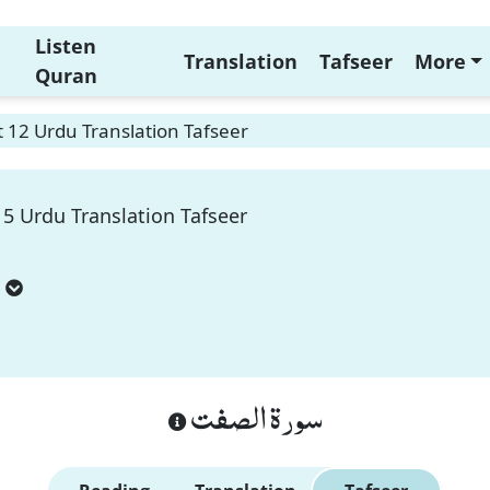
Listen
Translation
Tafseer
More
Quran
t 12 Urdu Translation Tafseer
15 Urdu Translation Tafseer
سورة الصفت