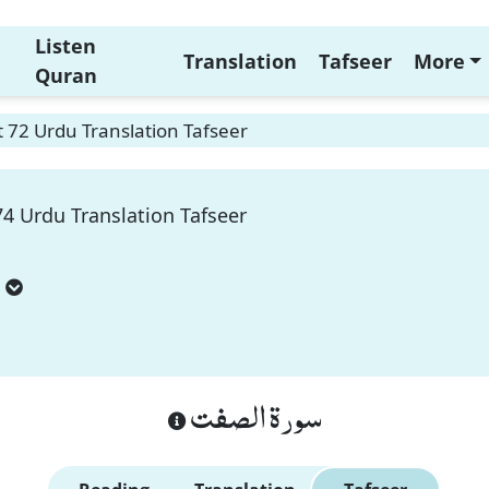
Listen
Translation
Tafseer
More
Quran
t 72 Urdu Translation Tafseer
74 Urdu Translation Tafseer
سورة الصفت