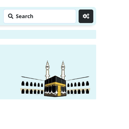
Search
Go