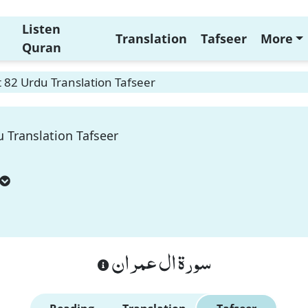
Listen
Translation
Tafseer
More
Quran
 82 Urdu Translation Tafseer
 Translation Tafseer
سورة ال عمران