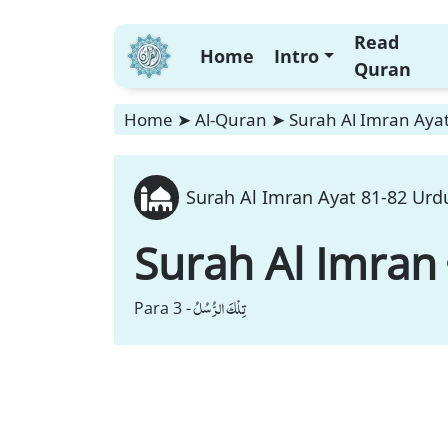
Read
Home
Intro
Quran
Home
➤
Al-Quran
➤
Surah Al Imran Ayat
Surah Al Imran Ayat 81-82 Urdu
Surah Al Imran
تِلْكَ الرُّسُلُ
Para 3 -