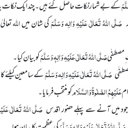
لَّمَ
کے بے شمار نکات حاصل کئے ہیں۔ چند ایک نکات یہ 
صَلَّی اللہُ تَعَالٰی عَلَیْہِ وَاٰلِہ وَسَلَّمَ
اللہ
کی شان میں
تعالیٰ
صَلَّی اللہُ تَعَالٰی عَلَیْہِ وَاٰلِہٖ وَسَلَّمَ
 مصطفٰی
کو بیان کیا۔
صَلَّی اللہُ تَعَالٰی عَلَیْہِ وَاٰلِہ وَسَلَّمَ
طفٰی
کے سامعین کیلئے 
عَلَیْہِمُ الصَّلٰوۃُ وَالسَّلَام
رام
کو منتخب فرمایا۔
صَلَّی اللہُ تَعَالٰی عَلَیْہ
د میں آنے سے پہلے حضور اقدس
صَلَّی اللہُ تَعَالٰی عَلَیْہِ وَاٰلِہ وَسَلَّمَ
کی عظمت کا بیان ہوا۔