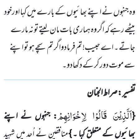
وہ جنہوں نے اپنے بھائیوں کے بارے میں کہا اورخود
بیٹھے رہے کہ اگر وہ ہماری بات مان لیتے تو نہ مارے
جاتے ۔ اے حبیب! تم فرمادواگر تم سچے ہو تو اپنے
سے موت دور کر کے دکھادو۔
تفسیر : ‎صراط الجنان
اَلَّذِیْنَ
قَالُوْا
لِاِخْوَانِهِمْ
{
: جنہوں نے اپنے
بھائیوں کے متعلق کہا ۔ }
منافقین نے اُحد میں شہید