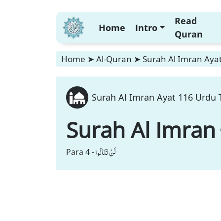
Read
Home
Intro
Quran
Home
➤
Al-Quran
➤
Surah Al Imran Ayat
Surah Al Imran Ayat 116 Urdu T
Surah Al Imran
لَنْ تَنَالُوا
Para 4 -