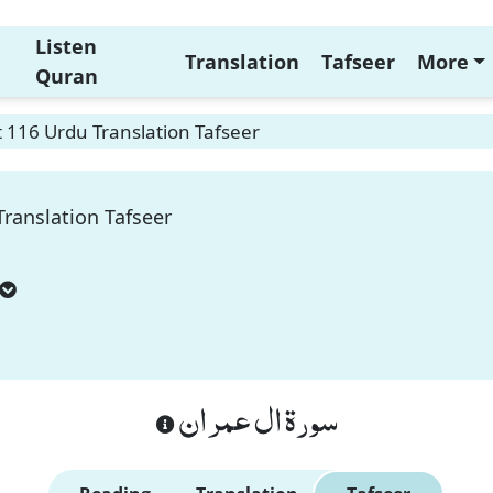
Listen
Translation
Tafseer
More
Quran
 116 Urdu Translation Tafseer
ranslation Tafseer
سورة ال عمران