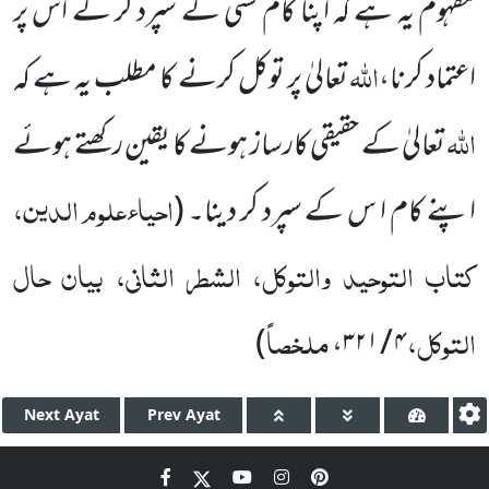
مفہوم یہ ہے کہ اپنا کام کسی کے سپرد کر کے اس پر
اللہ
اعتماد کرنا،
تعالیٰ پر توکل کرنے کا مطلب یہ ہے کہ
اللہ
تعالیٰ کے حقیقی کارساز ہونے کا یقین رکھتے ہوئے
احیاءعلوم الدین،
اپنے کام ا س کے سپرد کر دینا۔
(
کتاب التوحید والتوکل، الشطر الثانی، بیان حال
التوکل،
ملخصاً
)
،
۴ / ۳۲۱
Next
Ayat
Prev
Ayat