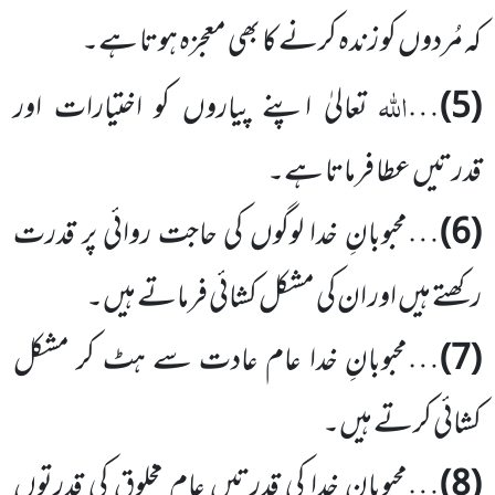
کہ مُردوں کو زندہ کرنے کا بھی معجزہ ہوتا ہے۔
اللہ
(5)
…
تعالیٰ اپنے پیاروں کو اختیارات اور
قدرتیں عطا فرماتا ہے۔
(6)
…محبوبانِ خدا لوگوں کی حاجت روائی پر قدرت
رکھتے ہیں اور ان کی مشکل کشائی فرماتے ہیں۔
(7)
…محبوبانِ خدا عام عادت سے ہٹ کر مشکل
کشائی کرتے ہیں۔
(8)
…محبوبانِ خدا کی قدرتیں عام مخلوق کی قدرتوں