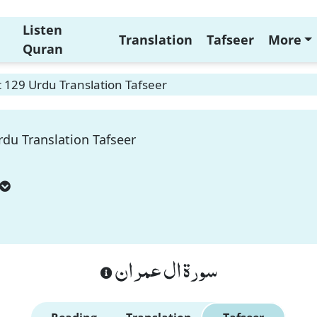
Listen
Translation
Tafseer
More
Quran
 129 Urdu Translation Tafseer
du Translation Tafseer
سورة ال عمران