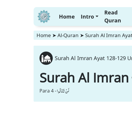
Read
Home
Intro
Quran
Home
➤
Al-Quran
➤
Surah Al Imran Ayat
Surah Al Imran Ayat 128-129 Ur
Surah Al Imran
لَنْ تَنَالُوا
Para 4 -