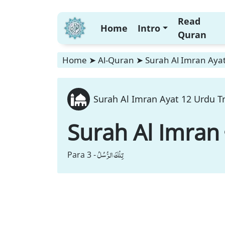
Read
Home
Intro
Quran
Home
➤
Al-Quran
➤
Surah Al Imran Ayat
Surah Al Imran Ayat 12 Urdu Tr
Surah Al Imran
تِلْكَ الرُّسُلُ
Para 3 -