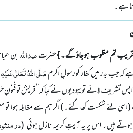
انا ہے۔
عبداللہ
قریب تم مغلوب ہوجاؤگے۔ }
حضرت
بن عبا
صَلَّی اللہُ تَعَالٰی عَلَیْہِ و
کہ جب بدر میں کفار کو رسولِ اکرم
اپس تشریف لائے تو یہودیوں نے کہا کہ’’ قریش تو فُنونِ 
(اسی لئے شکست کھا گئے۔)
اگر ہم سے مقابلہ ہوا تو م
در منثور
وتے ہیں۔ اس پر یہ آیتِ کریمہ نازل ہوئی
(