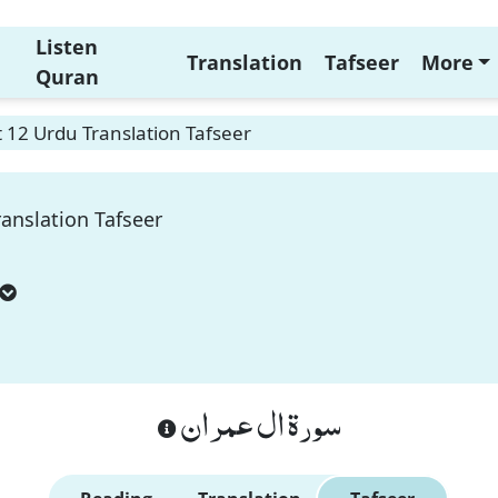
Listen
Translation
Tafseer
More
Quran
 12 Urdu Translation Tafseer
anslation Tafseer
سورة ال عمران