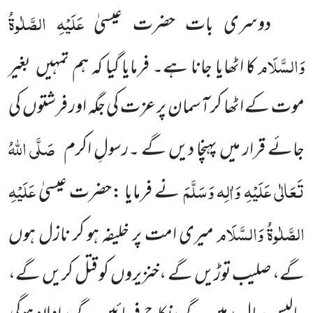
عَلَیْہِ الصَّلٰوۃُ
دوسری بات حضرت عیسیٰ
وَالسَّلَام
کا اٹھایا جانا ہے۔ فرمایا گیا کہ ہم تمہیں بغیر
موت کے اٹھا کر آسمان پر عزت کی جگہ اور فرشتوں کی
صَلَّی اللہُ
جائے قرار میں پہنچا دیں گے ۔رسولِ اکرم
تَعَالٰی عَلَیْہِ وَاٰلِہ وَسَلَّمَ
عَلَیْہِ
نے فرمایا :حضرت عیسیٰ
الصَّلٰوۃُ وَالسَّلَام
میری امت پر خلیفہ ہو کر نازل ہوں
گے، صلیب توڑیں گے ،خنزیروں کو قتل کریں گے،