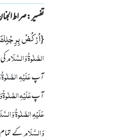
تفسیر : ‎صراط الجنان
اُرْكُضْ بِرِجْلِكَ
{
الصَّلٰوۃُ
وَالسَّلَام
کی 
عَلَیْہِ
الصَّلٰوۃُ
و
آپ
عَلَیْہِ
الصَّلٰوۃُ
وَ
آپ
عَلَیْہِ
الصَّلٰوۃُ
وَالسَّل
وَالسَّلَام
کے تمام ظ