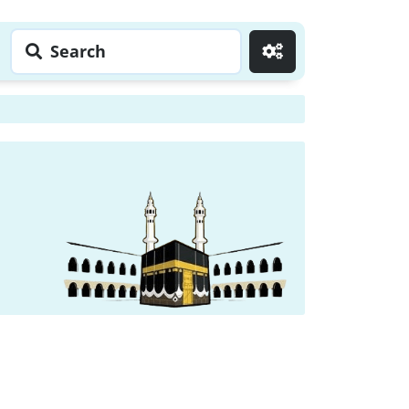
Search
Go