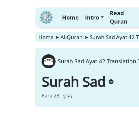
Read
Home
Intro
Quran
Home
➤
Al-Quran
➤
Surah Sad Ayat 42 T
Surah Sad Ayat 42 Translation 
Surah Sad
وَ مَا لِیَ
Para 23 -