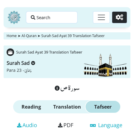
Search
Go
Home
➤
Al-Quran
➤
Surah Sad Ayat 39 Translation Tafseer
Surah Sad Ayat 39 Translation Tafseer
Surah Sad
وَ مَا لِیَ
Para 23 -
سورة ص
Reading
Translation
Tafseer
Audio
PDF
Language