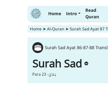
Read
Home
Intro
Quran
Home
➤
Al-Quran
➤
Surah Sad Ayat 87 T
Surah Sad Ayat 86-87-88 Transl
Surah Sad
وَ مَا لِیَ
Para 23 -