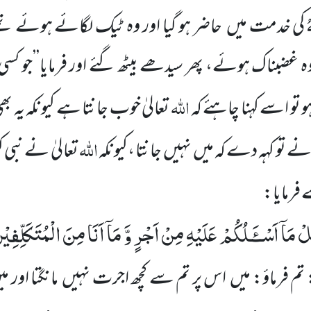
ُ
کی خدمت میں
حاضر ہو گیا اور وہ ٹیک لگائے
ہوئے تھ
وہ غضبناک ہوئے، پھر سیدھے بیٹھ گئے اور فرمایا’’جو کسی ب
اللہ
ہو تو اسے کہنا چاہئے کہ
تعالیٰ خوب جانتا ہے
کیونکہ یہ 
اللہ
انے تو کہہ دے کہ میں
نہیں
جانتا ،کیونکہ
تعالیٰ نے نبی 
فرمایا:
ْ مَاۤ اَسْــٴَـلُكُمْ عَلَیْهِ مِنْ اَجْرٍ وَّ مَاۤ اَنَا مِنَ الْمُتَكَلِّفِیْ
 تم فرماؤ: میں
اس پر تم سے کچھ ا
جرت نہیں
مانگتا اور م