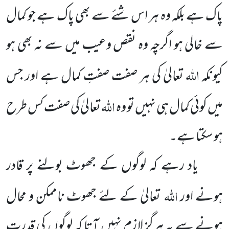
پاک ہے بلکہ وہ ہر اس شئے سے بھی پاک ہے جو کمال
سے خالی ہو اگرچہ وہ نقص وعیب میں سے نہ بھی ہو
اللہ
کیونکہ
تعالیٰ کی ہر صفت صفتِ کمال ہے اور جس
اللہ
میں کوئی کمال ہی نہیں تو وہ
تعالیٰ کی صفت کس طرح
ہو سکتا ہے۔
یاد رہے کہ لوگوں کے جھوٹ بولنے پر قادر
اللہ
ہونے اور
تعالیٰ کے لئے جھوٹ ناممکن و محال
ہونے سے یہ ہرگز لازم نہیں آتا کہ لوگوں کی قدرت