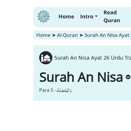
Read
Home
Intro
Quran
Home
➤
Al-Quran
➤
Surah An Nisa Ayat 
Surah An Nisa Ayat 26 Urdu Tra
Surah An Nisa
وَ الْمُحْصَنٰتُ
Para 5 -