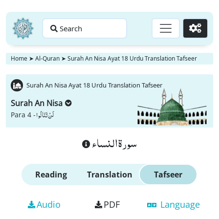
Search
Go
Home
➤
Al-Quran
➤
Surah An Nisa Ayat 18 Urdu Translation Tafseer
Surah An Nisa Ayat 18 Urdu Translation Tafseer
Surah An Nisa
لَنْ تَنَالُوا
Para 4 -
سورة النساء
Reading
Translation
Tafseer
Audio
PDF
Language