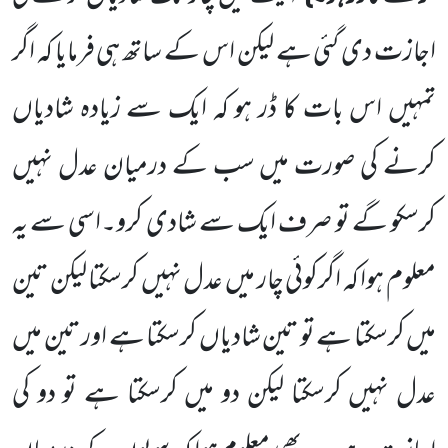
اجازت دی گئی
ہے لیکن اس کے ساتھ ہی فرمایا کہ اگر
تمہیں اس بات کا ڈر ہو کہ ایک سے زیادہ شادیاں
کرنے کی صورت میں سب کے درمیان
عدل نہیں
کرسکو گے تو صرف ایک سے شادی کرو۔اسی سے یہ
معلوم ہوا کہ اگرکوئی چار میں عدل نہیں کرسکتا لیکن تین
میں
کرسکتا ہے تو تین شادیاں کرسکتا ہے اور تین میں
عدل نہیں کرسکتا لیکن دو میں کرسکتا ہے تو دو کی