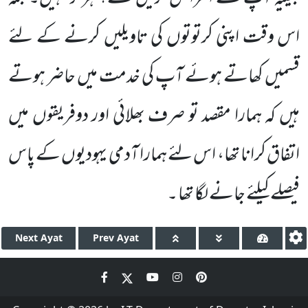
اس وقت اپنی کرتوتوں کی تاویلیں کرنے کے لئے
قسمیں کھاتے ہوئے آپ
کی خدمت میں حاضر ہوتے
ہیں کہ ہمارا مقصد تو صرف بھلائی اور دوفریقوں میں
اتفاق کرانا تھا، اس لئے ہمارا آدمی یہودیوں کے پاس
فیصلے کیلئے جانے لگا تھا ۔
Next
Ayat
Prev
Ayat