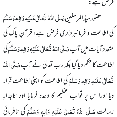
فرض ہے:
صَلَّی اللہُ تَعَالٰی عَلَیْہِ وَاٰلِہٖ وَسَلَّمَ
حضور سیدُ المرسلین
کی اطاعت و فرمانبرداری فرض ہے، قرآنِ پاک کی
صَلَّی اللہُ تَعَالٰی عَلَیْہِ وَاٰلِہٖ وَسَلَّمَ
متعدد آیات میں آپ
کی
صَلَّی اللہُ
اطاعت کا حکم دیا گیا بلکہ رب تعالیٰ نے آپ
تَعَالٰی عَلَیْہِ وَاٰلِہٖ وَسَلَّمَ
کی اطاعت کو اپنی اطاعت قرار
دیا اورا س پر ثواب عظیم کا وعدہ فرمایا اور تاجدارِ
صَلَّی اللہُ تَعَالٰی عَلَیْہِ وَاٰلِہٖ وَسَلَّمَ
رسالت
کی نافرمانی