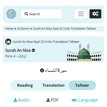
Search
Go
Home
➤
Al-Quran
➤
Surah An Nisa Ayat 22 Urdu Translation Tafseer
Surah An Nisa Ayat 22 Urdu Translation Tafseer
Surah An Nisa
لَنْ تَنَالُوا
Para 4 -
سورة النساء
Reading
Translation
Tafseer
Audio
PDF
Language