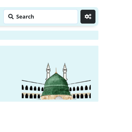
Search
Go