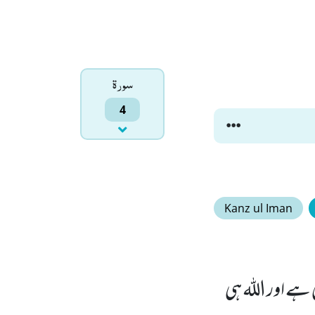
سورۃ
4
Kanz ul Iman
ہے اور اللہ ہی