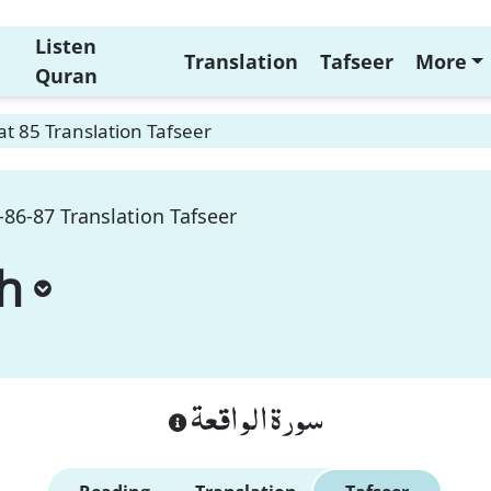
Listen
Translation
Tafseer
More
Quran
t 85 Translation Tafseer
86-87 Translation Tafseer
h
سورة الواقعة