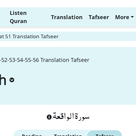
Listen
Translation
Tafseer
More
Quran
t 51 Translation Tafseer
52-53-54-55-56 Translation Tafseer
h
سورة الواقعة