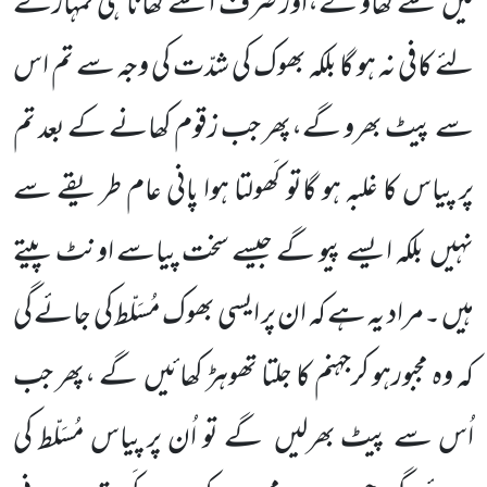
میں سے کھاؤ گے،اور صرف ا سے کھانا ہی تمہارے
لئے کافی نہ ہو گا بلکہ بھوک کی شدّت کی وجہ سے تم اس
سے پیٹ بھرو گے،پھر جب زقوم کھانے کے بعد تم
پر پیاس کا غلبہ ہو گاتو کَھولتا ہوا پانی عام طریقے سے
نہیں بلکہ ایسے پیو گے جیسے سخت پیاسے اونٹ پیتے
ہیں ۔مراد یہ ہے کہ ان پر ایسی بھوک مُسَلّط کی جائے گی
کہ وہ مجبورہو کرجہنم کا جلتا تھوہڑ کھائیں گے ،پھر جب
اُس سے پیٹ بھرلیں گے تو اُن پر پیاس مُسَلّط کی