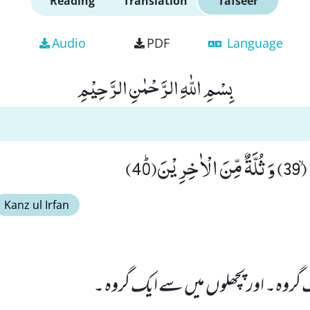
Reading
Translation
Tafseer
Audio
PDF
Language
بِسْمِ اللّٰهِ الرَّحْمٰنِ الرَّحِیْمِ
ﭤ(40)
Kanz ul Irfan
گروہ۔ اور پچھلوں میں سے ایک گروہ ۔