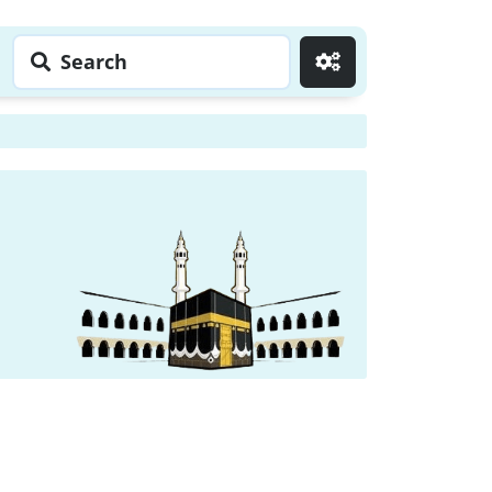
Search
Go