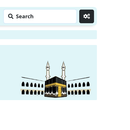
Search
Go