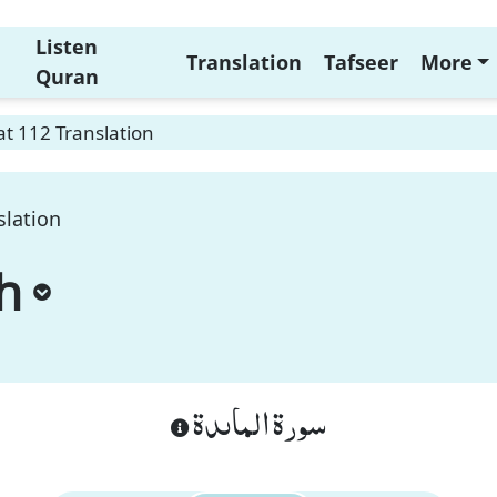
Listen
Translation
Tafseer
More
Quran
t 112 Translation
slation
h
سورة الماىدة