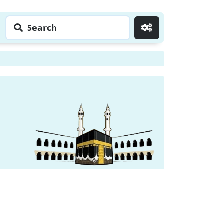
Search
Go