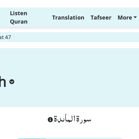
Listen
Translation
Tafseer
More
Quran
at 47
h
سورة الماىدة