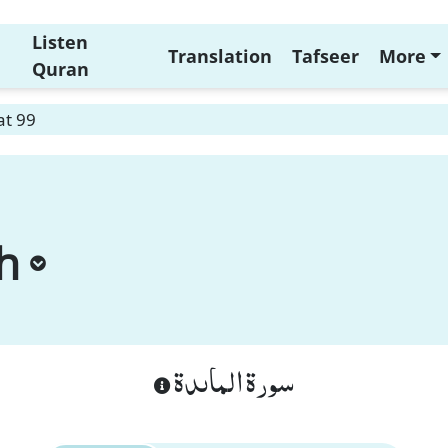
Listen
Translation
Tafseer
More
Quran
at 99
h
سورة الماىدة