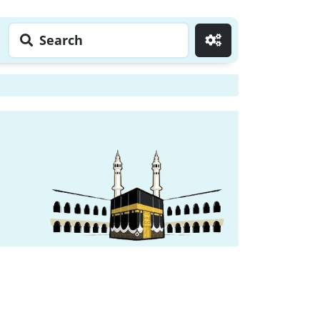
Search
Go