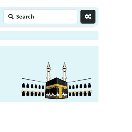
Search
Go