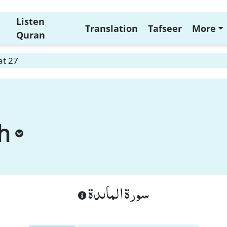
Listen
Translation
Tafseer
More
Quran
at 27
h
سورة الماىدة