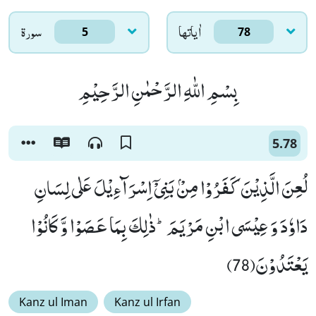
اٰياتها
سورۃ
5
78
بِسْمِ اللّٰهِ الرَّحْمٰنِ الرَّحِیْمِ
5.78
لُعِنَ الَّذِیْنَ كَفَرُوْا مِنْۢ بَنِیْۤ اِسْرَآءِیْلَ عَلٰى لِسَانِ
دَاوٗدَ وَ عِیْسَى ابْنِ مَرْیَمَؕ-ذٰلِكَ بِمَا عَصَوْا وَّ كَانُوْا
یَعْتَدُوْنَ(78)
Kanz ul Iman
Kanz ul Irfan