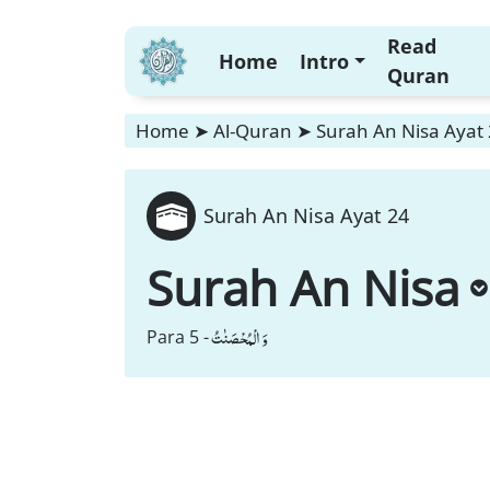
Read
Home
Intro
Quran
Home
➤
Al-Quran
➤
Surah An Nisa Ayat
Surah An Nisa Ayat 24
Surah An Nisa
وَ الْمُحْصَنٰتُ
Para 5 -