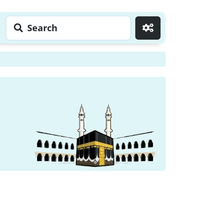
Search
Go