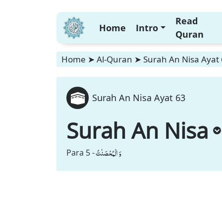
Read
Home
Intro
Quran
Home
➤
Al-Quran
➤
Surah An Nisa Ayat
Surah An Nisa Ayat 63
Surah An Nisa
وَ الْمُحْصَنٰتُ
Para 5 -