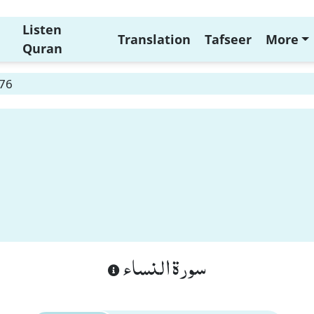
Listen
Translation
Tafseer
More
Quran
 76
سورة النساء