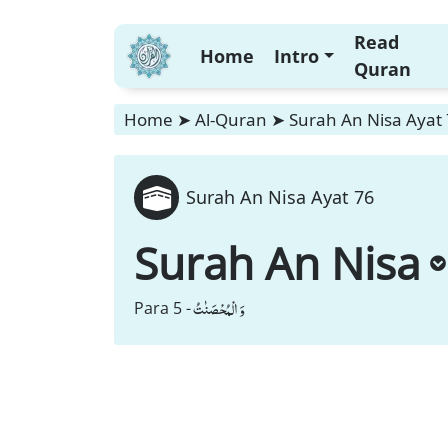
Read
Home
Intro
Quran
Home
➤
Al-Quran
➤
Surah An Nisa Ayat
Surah An Nisa Ayat 76
Surah An Nisa
وَ الْمُحْصَنٰتُ
Para 5 -