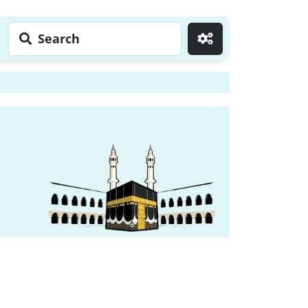
Search
Go