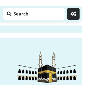
Search
Go