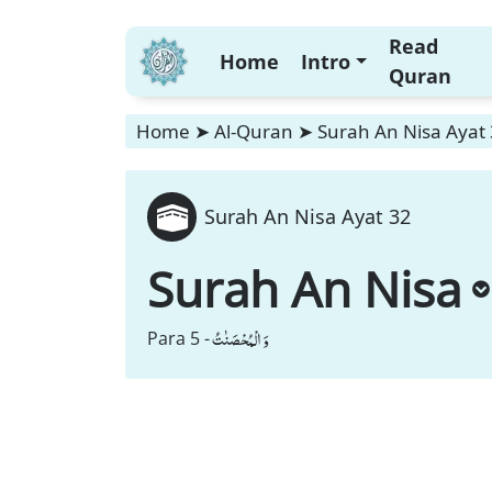
Read
Home
Intro
Quran
Home
➤
Al-Quran
➤
Surah An Nisa Ayat
Surah An Nisa Ayat 32
Surah An Nisa
وَ الْمُحْصَنٰتُ
Para 5 -