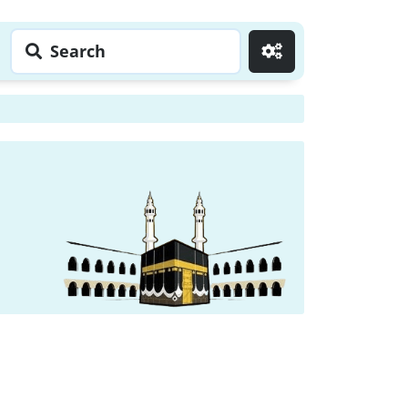
Search
Go