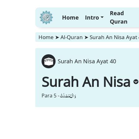
Read
Home
Intro
Quran
Home
➤
Al-Quran
➤
Surah An Nisa Ayat
Surah An Nisa Ayat 40
Surah An Nisa
وَ الْمُحْصَنٰتُ
Para 5 -