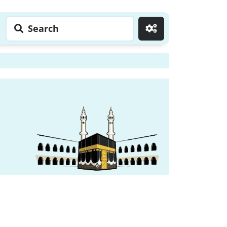
Search
Go