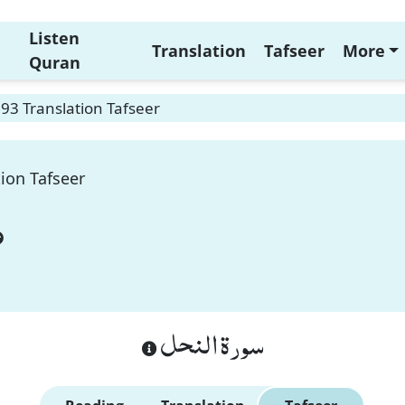
Listen
Translation
Tafseer
More
Quran
93 Translation Tafseer
ion Tafseer
سورة النحل