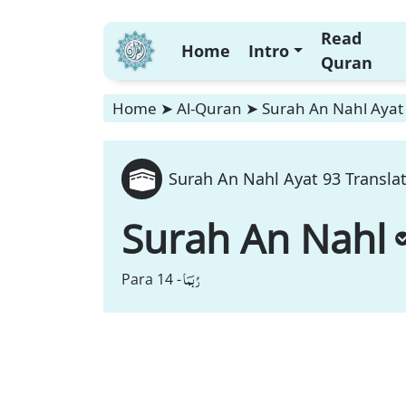
Read
Home
Intro
Quran
Home
➤
Al-Quran
➤
Surah An Nahl Ayat 
Surah An Nahl Ayat 93 Translat
Surah An Nahl
رُبَمَا
Para 14 -