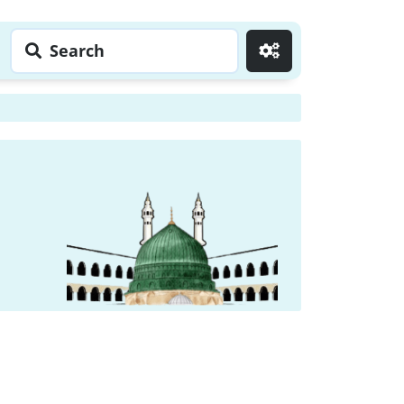
Search
Go