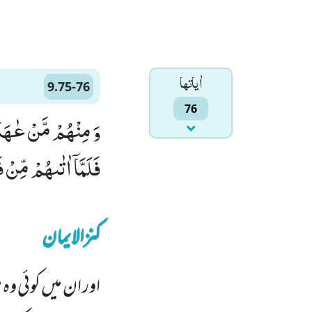
اٰياتها
9.75-76
76
فَلَمَّاۤ اٰتٰىهُمْ مِّنْ ف
کنزالایمان
اور ان میں کوئی وہ