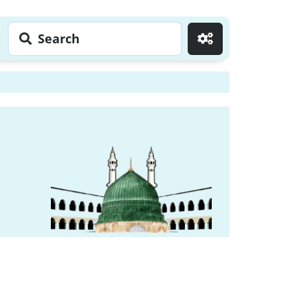
Search
Go