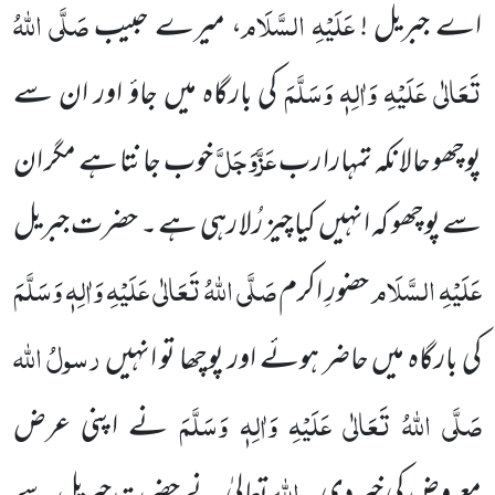
عَلَیْہِ السَّلَام
صَلَّی اللہُ
اے جبریل !
، میرے حبیب
تَعَالٰی عَلَیْہِ وَاٰلِہٖ وَسَلَّمَ
کی بارگاہ میں جاؤ اور ان سے
عَزَّوَجَلَّ
پوچھو حالانکہ تمہارا رب
خوب جانتا ہے مگر ان
سے پوچھو کہ انہیں کیا چیز رُلا رہی ہے ۔ حضرت جبریل
عَلَیْہِ السَّلَام
صَلَّی اللہُ تَعَالٰی عَلَیْہِ وَاٰلِہٖ وَسَلَّمَ
حضورِ اکرم
رسولُ اللہ
کی بارگاہ میں حاضر ہوئے اور پوچھا تو انہیں
صَلَّی اللہُ تَعَالٰی عَلَیْہِ وَاٰلِہٖ وَسَلَّمَ
نے اپنی عرض
اللہ