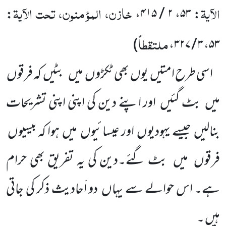
الآیۃ
خازن، المؤمنون، تحت الآیۃ
:
،
۲ / ۴۱۵
،
۵۳
:
ملتقطاً
)
،
۳ / ۳۲۷
،
۵۳
اسی طرح امتیں
یوں
بھی ٹکڑوں
میں
بٹیں
کہ فرقوں
میں
بٹ گئیں
اور اپنے دین کی اپنی اپنی تشریحات
بنالیں
جیسے یہودیوں
اور عیسائیوں
میں
ہوا کہ بیسیوں
فرقوں
میں
بٹ گئے۔دین کی یہ تفریق بھی حرام
ہے۔ اس حوالے سے یہاں
دو اَحادیث ذکر کی جاتی
ہیں ۔