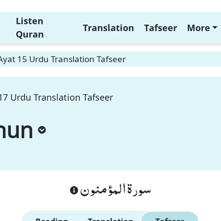
Listen
Translation
Tafseer
More
Quran
yat 15 Urdu Translation Tafseer
7 Urdu Translation Tafseer
nun
سورة المؤمنون