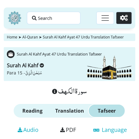
Search
Go
Home
➤
Al-Quran
➤
Surah Al Kahf Ayat 47 Urdu Translation Tafseer
Surah Al Kahf Ayat 47 Urdu Translation Tafseer
Surah Al Kahf
سُبْحٰنَ الَّذِیْۤ
Para 15 -
سورة الكهف
Reading
Translation
Tafseer
Audio
PDF
Language