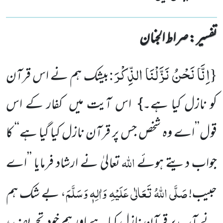
تفسیر : ‎صراط الجنان
اِنَّا نَحْنُ نَزَّلْنَا الذِّكْرَ
:
{
بیشک ہم نے اس قرآن
کو نازل کیا ہے۔} اس آیت میں کفار کے اس
قول’’اے وہ شخص جس پر قرآن نازل کیا گیا ہے‘‘ کا
اللّٰہ
جواب دیتے ہوئے
تعالیٰ نے ارشاد فرمایا ’’اے
صَلَّی اللّٰہُ تَعَالٰی عَلَیْہِ وَاٰلِہٖ وَسَلَّمَ
حبیب!
، بے شک ہم
نے آپ پر قرآن نازل کیا ہے اور ہم خود تحریف ،