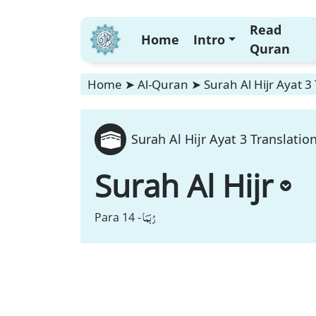
Read
Home
Intro
Quran
Home
➤
Al-Quran
➤
Surah Al Hijr Ayat 3
Surah Al Hijr Ayat 3 Translatio
Surah Al Hijr
رُبَمَا
Para 14 -